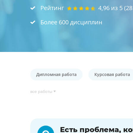
Рейтинг
4,96
из 5 (
28
Более 600 дисциплин
Дипломная работа
Курсовая работа
все работы
Есть проблема, к