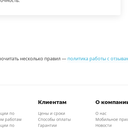
рочность.
рочитать несколько правил —
политика работы с отзыва
и
Клиентам
О компани
ации по
Цены и сроки
О нас
м работам
Способы оплаты
Мобильное при
ации по
Гарантии
Новости