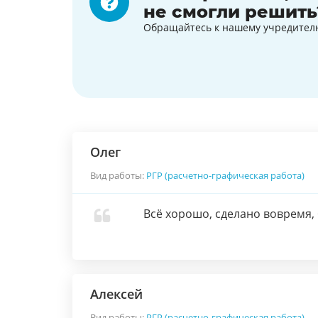
не смогли решить
Обращайтесь к нашему учредител
Олег
Вид работы:
РГР (расчетно-графическая работа)
Всё хорошо, сделано вовремя, 
Алексей
Вид работы:
РГР (расчетно-графическая работа)