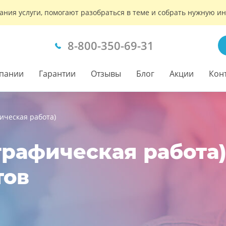
ания услуги, помогают разобраться в теме и собрать нужную 
8-800-350-69-31
пании
Гарантии
Отзывы
Блог
Акции
Кон
ическая работа)
графическая работа) 
тов