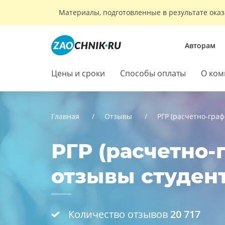
Материалы, подготовленные в результате оказ
Авторам
Цены и сроки
Способы оплаты
О ком
Главная
Отзывы
РГР (расчетно-граф
РГР (расчетно-
отзывы студен
Количество отзывов
20 717