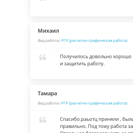
Михаил
Вид работы:
РГР (расчетно-графическая работа)
Получилось довольно хорошо и
и защитить работу.
Тамара
Вид работы:
РГР (расчетно-графическая работа)
Спасибо.раьотц приняли , бы
правильно. Под тому работа за