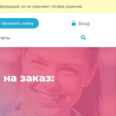
информацию, но не заменяют готовое решение.
Вход
Оформить заявку
такты
на заказ: