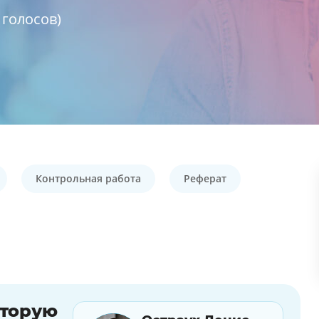
голосов)
Контрольная работа
Реферат
оторую