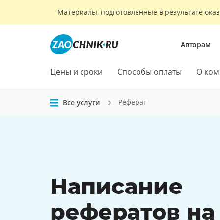
Материалы, подготовленные в результате оказ
Авторам
Цены и сроки
Способы оплаты
О ком
Реферат
Все услуги
Написание
рефератов
на