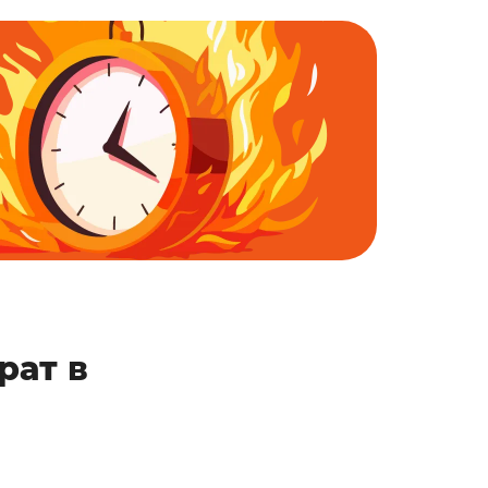
рат в