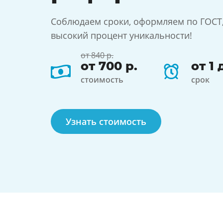
Соблюдаем сроки, оформляем по ГОСТ
высокий процент уникальности!
от 840 р.
от 700 р.
от 1 
стоимость
срок
Узнать стоимость