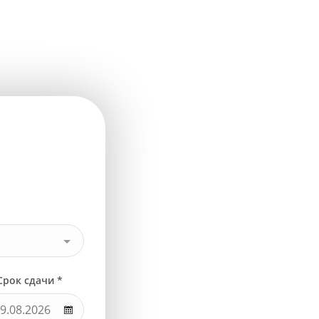
Срок сдачи *