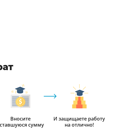
рат
Вносите
И защищаете работу
ставшуюся сумму
на отлично!