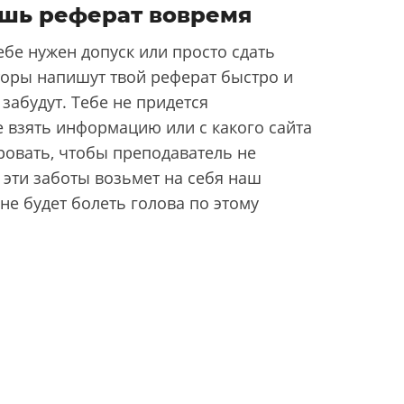
шь реферат вовремя
ебе нужен допуск или просто сдать
торы напишут твой реферат быстро и
 забудут. Тебе не придется
е взять информацию или с какого сайта
ровать, чтобы преподаватель не
 эти заботы возьмет на себя наш
 не будет болеть голова по этому