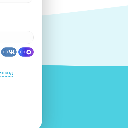
мокод