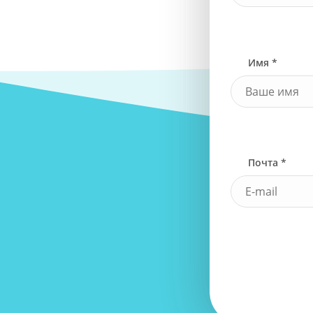
Имя *
Почта *