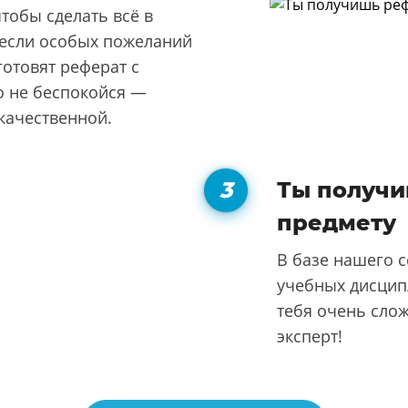
чтобы сделать всё в
А если особых пожеланий
готовят реферат с
о не беспокойся —
 качественной.
Ты получи
предмету
В базе нашего с
учебных дисципл
тебя очень слож
эксперт!