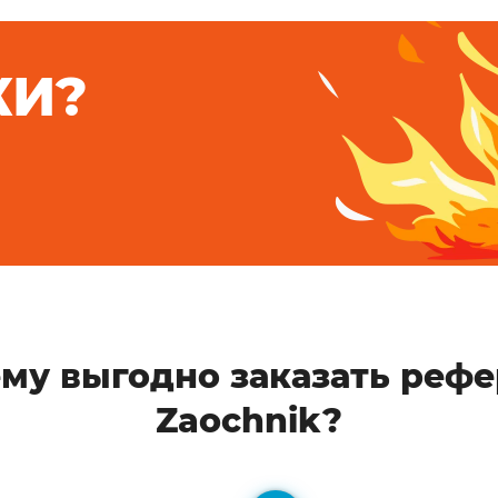
КИ?
му выгодно заказать рефе
Zaochnik?