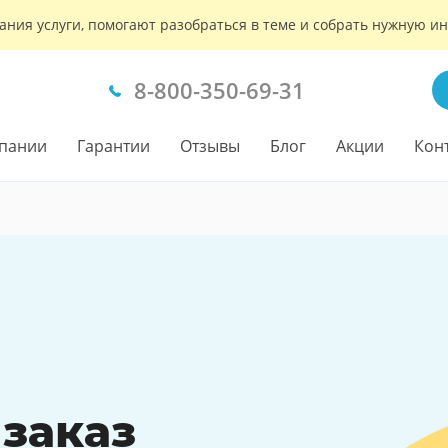
ания услуги, помогают разобраться в теме и собрать нужную 
8-800-350-69-31
пании
Гарантии
Отзывы
Блог
Акции
Кон
 заказ