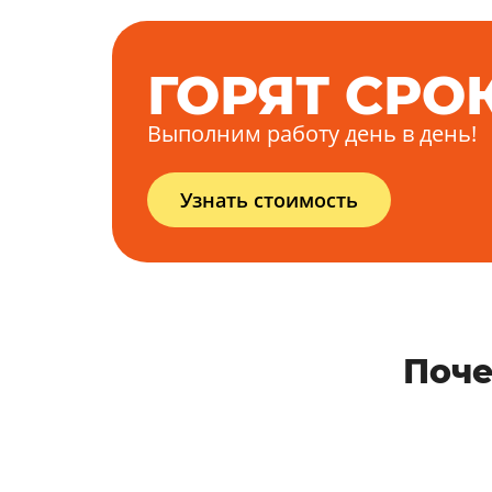
ГОРЯТ СРО
Выполним работу день в день!
Узнать стоимость
Поче