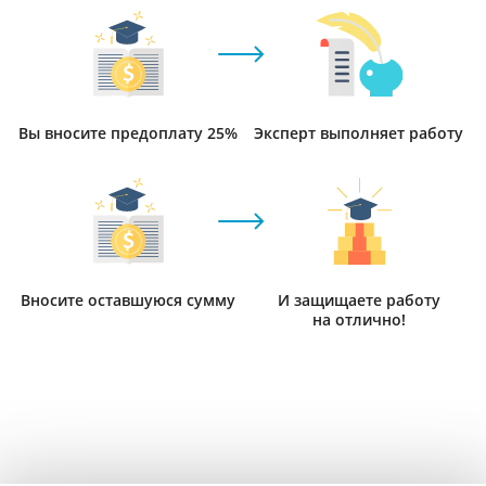
Вы вносите предоплату 25%
Эксперт выполняет работу
Вносите оставшуюся сумму
И защищаете работу
на отлично!