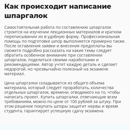
Как происходит написание
шпаргалок
Самостоятельная работа по составлению шпаргалок
строится на изучении лекционных материалов и кратком
переписывании их в удобную форму. Профессиональная
помощь по подготовке шпор выполняется примерно также.
После оставления заявки и внесения предоплаты вы
сможете подробно рассказать на какие темы следует
обратить особенное внимание при составлении
шпаргалок, поделиться своими наработками и
рекомендациями. Автор учтет каждую деталь и сделает
недорогой, но чрезвычайно полезный на экзамене
материал.
Цена шпаргалки складывается из общего объема
материала, который следует проработать, количества
отдельных шпаргалок, времени, отводимого на то, чтобы
написать проект. Купить шпаргалки, отвечающие всем
требованиям, можно по цене от 100 рублей за штуку. При
этом решение покупать шпоры защитит нервы и время
студента, гарантирует успешную сдачу экзамена.