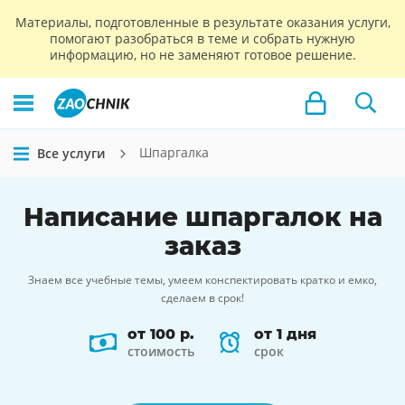
Материалы, подготовленные в результате оказания услуги,
помогают разобраться в теме и собрать нужную
информацию, но не заменяют готовое решение.
Шпаргалка
Все услуги
Написание
шпаргалок
на
заказ
Знаем все учебные темы, умеем конспектировать кратко и емко,
сделаем в срок!
от 100 р.
от 1 дня
стоимость
срок