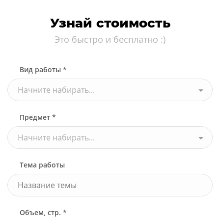
Узнай стоимость
Это быстро и бесплатно :)
Вид работы *
Начните набирать...
Предмет *
Начните набирать...
Тема работы
Объем, стр. *