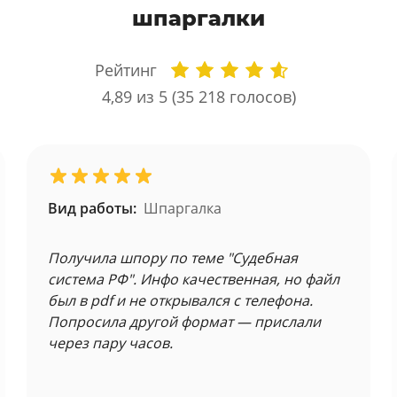
шпаргалки
Рейтинг
4,89
из 5 (
35 218
голосов)
Вид работы:
Шпаргалка
Получила шпору по теме "Судебная
система РФ". Инфо качественная, но файл
был в pdf и не открывался с телефона.
Попросила другой формат — прислали
через пару часов.